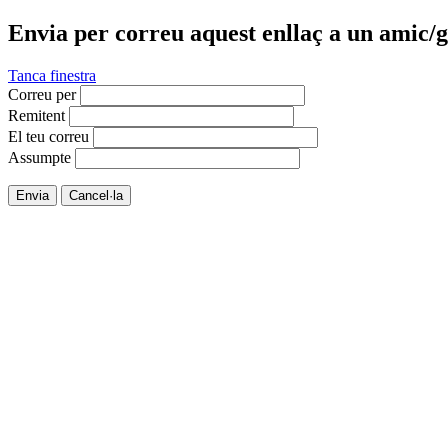
Envia per correu aquest enllaç a un amic/g
Tanca finestra
Correu per
Remitent
El teu correu
Assumpte
Envia
Cancel·la